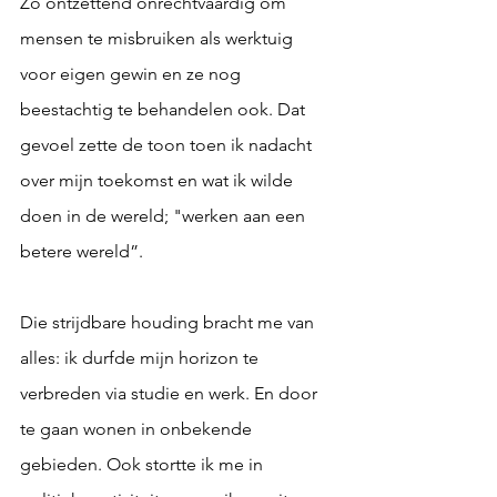
Zo ontzettend onrechtvaardig om 
mensen te misbruiken als werktuig 
voor eigen gewin en ze nog 
beestachtig te behandelen ook. Dat 
gevoel zette de toon toen ik nadacht 
over mijn toekomst en wat ik wilde 
doen in de wereld; "werken aan een 
betere wereld”.
Die strijdbare houding bracht me van 
alles: ik durfde mijn horizon te 
verbreden via studie en werk. En door 
te gaan wonen in onbekende 
gebieden. Ook stortte ik me in 