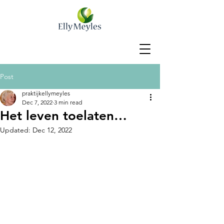
Post
praktijkellymeyles
Dec 7, 2022
3 min read
Het leven toelaten…
Updated:
Dec 12, 2022