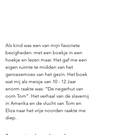
Als kind was een van mijn favoriete 
bezigheden: met een boekje in een 
hoekje en lezen maar. Het gaf me een 
eigen ruimte te midden van het 
geroezemoes van het gezin. Het boek 
wat mij als meisje van 10 - 12 Jaar 
enorm raakte was: “De negerhut van 
oom Tom”. Het verhaal van de slavernij 
in Amerika en de vlucht van Tom en 
Eliza naar het vrije noorden raakte me 
diep.