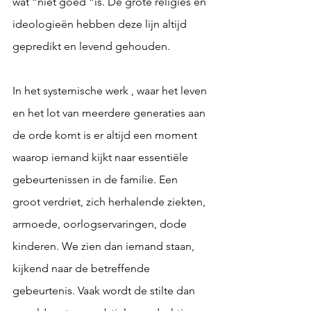
wat “niet goed “is. De grote religies en 
ideologieën hebben deze lijn altijd 
gepredikt en levend gehouden.
In het systemische werk , waar het leven 
en het lot van meerdere generaties aan 
de orde komt is er altijd een moment 
waarop iemand kijkt naar essentiële 
gebeurtenissen in de familie. Een 
groot verdriet, zich herhalende ziekten, 
armoede, oorlogservaringen, dode 
kinderen. We zien dan iemand staan, 
kijkend naar de betreffende 
gebeurtenis. Vaak wordt de stilte dan 