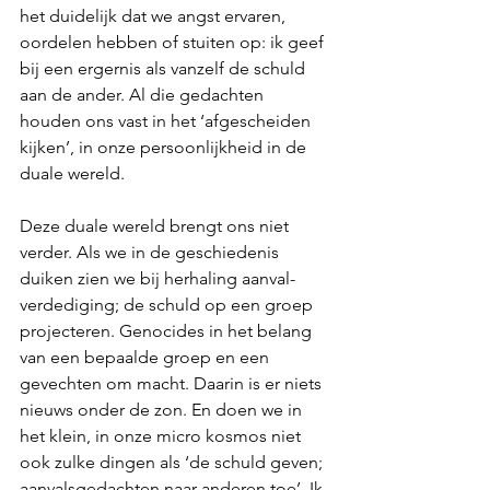
het duidelijk dat we angst ervaren, 
oordelen hebben of stuiten op: ik geef 
bij een ergernis als vanzelf de schuld 
aan de ander. Al die gedachten 
houden ons vast in het ‘afgescheiden 
kijken’, in onze persoonlijkheid in de 
duale wereld.
Deze duale wereld brengt ons niet 
verder. Als we in de geschiedenis 
duiken zien we bij herhaling aanval-
verdediging; de schuld op een groep 
projecteren. Genocides in het belang 
van een bepaalde groep en een 
gevechten om macht. Daarin is er niets 
nieuws onder de zon. En doen we in 
het klein, in onze micro kosmos niet 
ook zulke dingen als ‘de schuld geven; 
aanvalsgedachten naar anderen toe’. Ik 