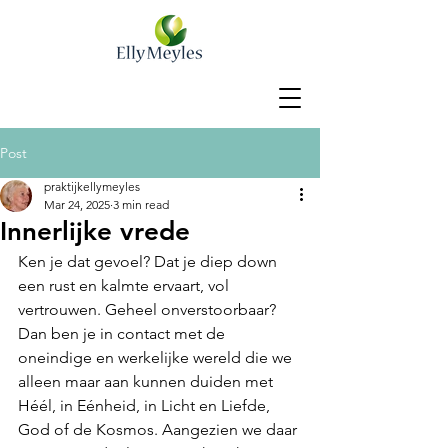
Post
praktijkellymeyles
Mar 24, 2025
3 min read
Innerlijke vrede
Ken je dat gevoel? Dat je diep down 
een rust en kalmte ervaart, vol 
vertrouwen. Geheel onverstoorbaar? 
Dan ben je in contact met de 
oneindige en werkelijke wereld die we 
alleen maar aan kunnen duiden met 
Héél, in Eénheid, in Licht en Liefde, 
God of de Kosmos. Aangezien we daar 