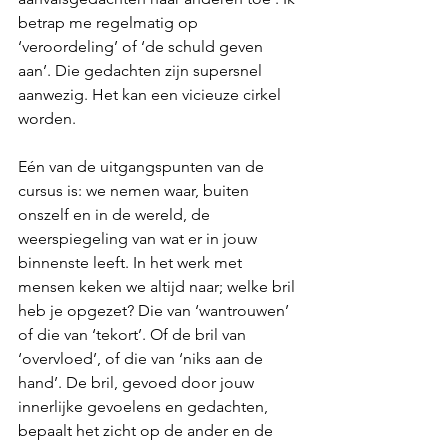
betrap me regelmatig op 
‘veroordeling’ of ‘de schuld geven 
aan’. Die gedachten zijn supersnel 
aanwezig. Het kan een vicieuze cirkel 
worden.
Eén van de uitgangspunten van de 
cursus is: we nemen waar, buiten 
onszelf en in de wereld, de 
weerspiegeling van wat er in jouw 
binnenste leeft. In het werk met 
mensen keken we altijd naar; welke bril 
heb je opgezet? Die van ‘wantrouwen’ 
of die van ‘tekort’. Of de bril van 
‘overvloed’, of die van ‘niks aan de 
hand’. De bril, gevoed door jouw 
innerlijke gevoelens en gedachten, 
bepaalt het zicht op de ander en de 