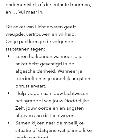
parlementslid, of die irritante buurman, 
en … Vul maar in.
Dit anker van Licht ervaren geeft 
vreugde, vertrouwen en vrijheid.
Op je pad kom je de volgende 
stapstenen tegen:
Leren herkennen wanneer je je 
anker hebt gevestigd in de 
afgescheidenheid. Wanneer je 
oordeelt en in je innerlijk angst en 
onrust ervaart.
Hulp vragen aan jouw Lichtwezen: 
het symbool van jouw Goddelijke 
Zelf, jouw oordelen en angsten 
afgeven aan dit Lichtwezen.
Samen kijken naar de moeilijke 
situatie of datgene wat je innerlijke 
vrede verstoort.